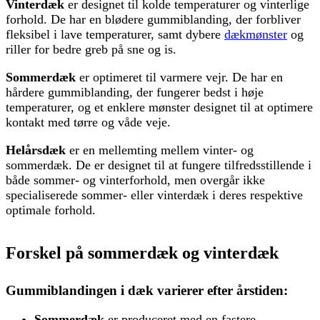
Vinterdæk
er designet til kolde temperaturer og vinterlige
forhold. De har en blødere gummiblanding, der forbliver
fleksibel i lave temperaturer, samt dybere
dækmønster
og
riller for bedre greb på sne og is.
Sommerdæk
er optimeret til varmere vejr. De har en
hårdere gummiblanding, der fungerer bedst i høje
temperaturer, og et enklere mønster designet til at optimere
kontakt med tørre og våde veje.
Helårsdæk
er en mellemting mellem vinter- og
sommerdæk. De er designet til at fungere tilfredsstillende i
både sommer- og vinterforhold, men overgår ikke
specialiserede sommer- eller vinterdæk i deres respektive
optimale forhold.
Forskel på sommerdæk og vinterdæk
Gummiblandingen i dæk varierer efter årstiden:
Sommerdæk
er produceret med en fastere