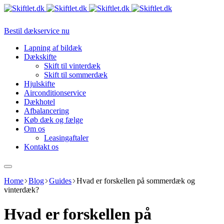
Bestil dækservice nu
Lapning af bildæk
Dækskifte
Skift til vinterdæk
Skift til sommerdæk
Hjulskifte
Airconditionservice
Dækhotel
Afbalancering
Køb dæk og fælge
Om os
Leasingaftaler
Kontakt os
Home
Blog
Guides
Hvad er forskellen på sommerdæk og
vinterdæk?
Hvad er forskellen på