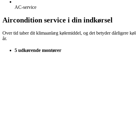
AC-service
Aircondition service i din indkørsel
Over tid taber dit klimaanlæg kølemiddel, og det betyder dårligere køle
år.
5 udkørende montører