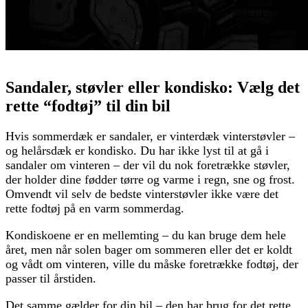
Sandaler, støvler eller kondisko: Vælg det
rette “fodtøj” til din bil
Hvis sommerdæk er sandaler, er vinterdæk vinterstøvler –
og helårsdæk er kondisko. Du har ikke lyst til at gå i
sandaler om vinteren – der vil du nok foretrække støvler,
der holder dine fødder tørre og varme i regn, sne og frost.
Omvendt vil selv de bedste vinterstøvler ikke være det
rette fodtøj på en varm sommerdag.
Kondiskoene er en mellemting – du kan bruge dem hele
året, men når solen bager om sommeren eller det er koldt
og vådt om vinteren, ville du måske foretrække fodtøj, der
passer til årstiden.
Det samme gælder for din bil – den har brug for det rette