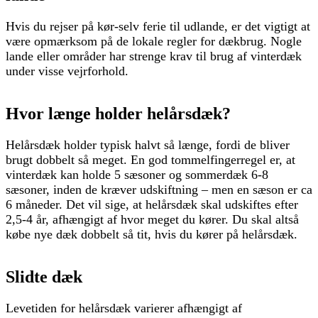
Hvis du rejser på kør-selv ferie til udlande, er det vigtigt at
være opmærksom på de lokale regler for dækbrug. Nogle
lande eller områder har strenge krav til brug af vinterdæk
under visse vejrforhold.
Hvor længe holder helårsdæk?
Helårsdæk holder typisk halvt så længe, fordi de bliver
brugt dobbelt så meget. En god tommelfingerregel er, at
vinterdæk kan holde 5 sæsoner og sommerdæk 6-8
sæsoner, inden de kræver udskiftning – men en sæson er ca
6 måneder. Det vil sige, at helårsdæk skal udskiftes efter
2,5-4 år, afhængigt af hvor meget du kører. Du skal altså
købe nye dæk dobbelt så tit, hvis du kører på helårsdæk.
Slidte dæk
Levetiden for helårsdæk varierer afhængigt af