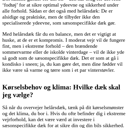
‘fodtøj’ for at sikre optimal ydeevne og sikkerhed under
alle forhold. Sådan er det også med helårsdæk: De er
alsidige og praktiske, men de tilbyder ikke den
specialiserede ydeevne, som sæsonspecifikke dæk gør.
Med helårsdæk får du en balance, men det er vigtigt at
huske, at de er et kompromis. I moderat vejr vil de fungere
fint, men i ekstreme forhold – den brændende
sommervarme eller de iskolde vinterdage – vil de ikke yde
så godt som de sæsonspecifikke dæk. Det er som at gå i
kondisko i sneen; ja, du kan gøre det, men dine fødder vil
ikke være så varme og tørre som i et par vinterstøvler.
Kørselsbehov og klima: Hvilke dæk skal
jeg vælge?
Så når du overvejer helårsdæk, tænk på dit kørselsmønster
og det klima, du bor i. Hvis du ofte befinder dig i ekstreme
vejrforhold, kan det være værd at investere i
sæsonspecifikke dæk for at sikre din og din bils sikkerhed.