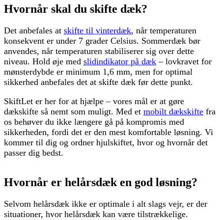
Hvornår skal du skifte dæk?
Det anbefales at
skifte til vinterdæk
, når temperaturen
konsekvent er under 7 grader Celsius. Sommerdæk bør
anvendes, når temperaturen stabiliserer sig over dette
niveau. Hold øje med
slidindikator på dæk
– lovkravet for
mønsterdybde er minimum 1,6 mm, men for optimal
sikkerhed anbefales det at skifte dæk før dette punkt.
SkiftLet er her for at hjælpe – vores mål er at gøre
dækskifte så nemt som muligt. Med et
mobilt dækskifte
fra
os behøver du ikke længere gå på kompromis med
sikkerheden, fordi det er den mest komfortable løsning. Vi
kommer til dig og ordner hjulskiftet, hvor og hvornår det
passer dig bedst.
Hvornår er helårsdæk en god løsning?
Selvom helårsdæk ikke er optimale i alt slags vejr, er der
situationer, hvor helårsdæk kan være tilstrækkelige.