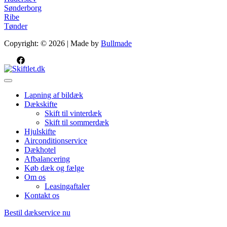
Sønderborg
Ribe
Tønder
Copyright: © 2026 | Made by
Bullmade
Lapning af bildæk
Dækskifte
Skift til vinterdæk
Skift til sommerdæk
Hjulskifte
Airconditionservice
Dækhotel
Afbalancering
Køb dæk og fælge
Om os
Leasingaftaler
Kontakt os
Bestil dækservice nu