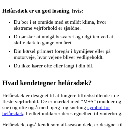
Helårsdæk er en god løsning, hvis:
Du bor i et område med et mildt klima, hvor
ekstreme vejrforhold er sjældne.
Du ønsker at undgå besværet og udgiften ved at
skifte dæk to gange om året.
Din kørsel primært foregår i bymiljøer eller på
motorveje, hvor vejene bliver vedligeholdt.
Du ikke kører ofte eller langt i din bil.
Hvad kendetegner helårsdæk?
Helårsdæk er designet til at fungere tilfredsstillende i de
fleste vejrforhold. De er mærket med “M+S” (mudder og
sne) og ofte også med bjerg- og snefnug
symbol for
helårsdæk
, hvilket indikerer deres egnethed til vinterbrug.
Helårsdæk, også kendt som all-season dæk, er designet til