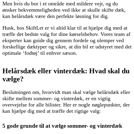
Men hvis du bor i et område med mildere vejr, og du
ønsker bekvemmeligheden ved ikke at skulle skifte dæk,
kan helårsdæk være den perfekte løsning for dig.
Husk, hos SkiftLet er vi altid klar til at hjælpe dig med at
træffe det bedste valg for dine kørselsbehov. Vores team af
eksperter kan guide dig gennem fordele og ulemper ved
forskellige dæktyper og sikre, at din bil er udstyret med det
optimale ‘fodtøj’ til enhver sæson.
Helårsdæk eller vinterdæk: Hvad skal du
vælge?
Beslutningen om, hvorvidt man skal vælge helårsdæk eller
skifte mellem sommer- og vinterdæk, er en vigtig
overvejelse for alle bilister. Her er nogle nøglepunkter, der
kan hjælpe dig med at træffe det rigtige valg:
5 gode grunde til at vælge sommer- og vinterdæk