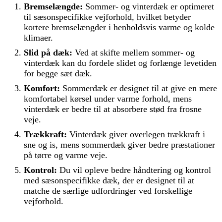
Bremselængde:
Sommer- og vinterdæk er optimeret
til sæsonspecifikke vejforhold, hvilket betyder
kortere bremselængder i henholdsvis varme og kolde
klimaer.
Slid på dæk:
Ved at skifte mellem sommer- og
vinterdæk kan du fordele slidet og forlænge levetiden
for begge sæt dæk.
Komfort:
Sommerdæk er designet til at give en mere
komfortabel kørsel under varme forhold, mens
vinterdæk er bedre til at absorbere stød fra frosne
veje.
Trækkraft:
Vinterdæk giver overlegen trækkraft i
sne og is, mens sommerdæk giver bedre præstationer
på tørre og varme veje.
Kontrol:
Du vil opleve bedre håndtering og kontrol
med sæsonspecifikke dæk, der er designet til at
matche de særlige udfordringer ved forskellige
vejforhold.