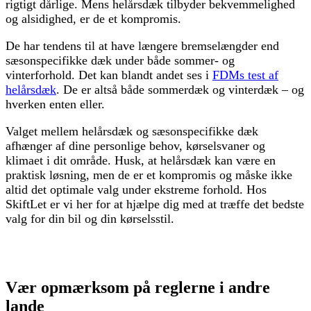
rigtigt dårlige. Mens helårsdæk tilbyder bekvemmelighed
og alsidighed, er de et kompromis.
De har tendens til at have længere bremselængder end
sæsonspecifikke dæk under både sommer- og
vinterforhold. Det kan blandt andet ses i
FDMs test af
helårsdæk
. De er altså både sommerdæk og vinterdæk – og
hverken enten eller.
Valget mellem helårsdæk og sæsonspecifikke dæk
afhænger af dine personlige behov, kørselsvaner og
klimaet i dit område. Husk, at helårsdæk kan være en
praktisk løsning, men de er et kompromis og måske ikke
altid det optimale valg under ekstreme forhold. Hos
SkiftLet er vi her for at hjælpe dig med at træffe det bedste
valg for din bil og din kørselsstil.
Ring på 88 44 80 08
Vær opmærksom på reglerne i andre
lande