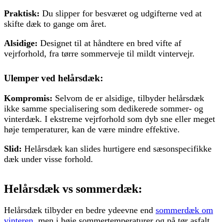
Praktisk:
Du slipper for besværet og udgifterne ved at
skifte dæk to gange om året.
Alsidige:
Designet til at håndtere en bred vifte af
vejrforhold, fra tørre sommerveje til mildt vintervejr.
Ulemper ved helårsdæk:
Kompromis:
Selvom de er alsidige, tilbyder helårsdæk
ikke samme specialisering som dedikerede sommer- og
vinterdæk. I ekstreme vejrforhold som dyb sne eller meget
høje temperaturer, kan de være mindre effektive.
Slid:
Helårsdæk kan slides hurtigere end sæsonspecifikke
dæk under visse forhold.
Helårsdæk vs sommerdæk:
Helårsdæk tilbyder en bedre ydeevne end
sommerdæk om
vinteren
, men i høje sommertemperaturer og på tør asfalt