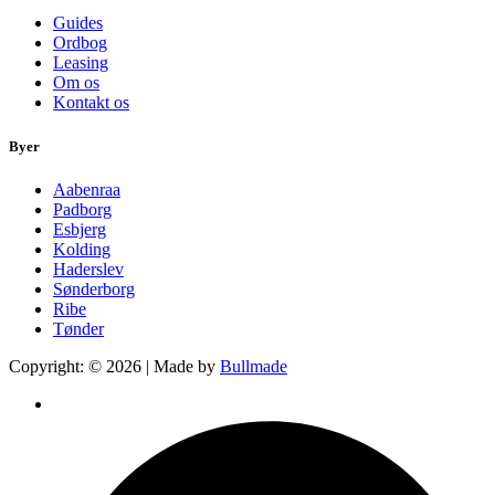
Guides
Ordbog
Leasing
Om os
Kontakt os
Byer
Aabenraa
Padborg
Esbjerg
Kolding
Haderslev
Sønderborg
Ribe
Tønder
Copyright: © 2026 | Made by
Bullmade