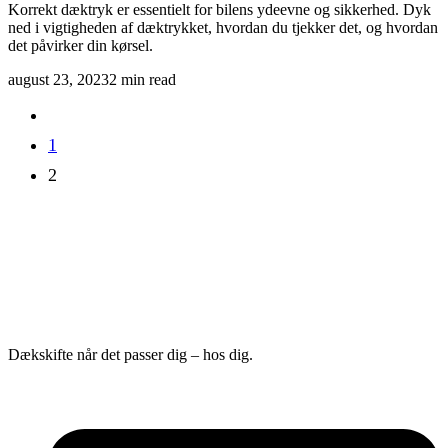
Korrekt dæktryk er essentielt for bilens ydeevne og sikkerhed. Dyk
ned i vigtigheden af dæktrykket, hvordan du tjekker det, og hvordan
det påvirker din kørsel.
august 23, 2023
2 min read
1
2
Dækskifte når det passer dig – hos dig.