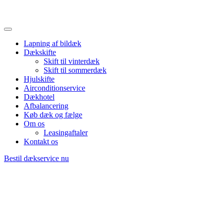
Lapning af bildæk
Dækskifte
Skift til vinterdæk
Skift til sommerdæk
Hjulskifte
Airconditionservice
Dækhotel
Afbalancering
Køb dæk og fælge
Om os
Leasingaftaler
Kontakt os
Bestil dækservice nu