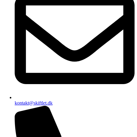
kontakt@skiftlet.dk