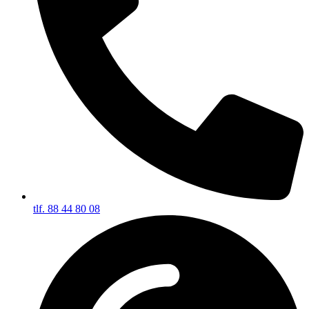
tlf. 88 44 80 08