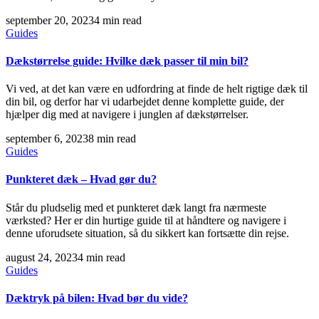
september 20, 2023
4 min read
Guides
Dækstørrelse guide: Hvilke dæk passer til min bil?
Vi ved, at det kan være en udfordring at finde de helt rigtige dæk til
din bil, og derfor har vi udarbejdet denne komplette guide, der
hjælper dig med at navigere i junglen af dækstørrelser.
september 6, 2023
8 min read
Guides
Punkteret dæk – Hvad gør du?
Står du pludselig med et punkteret dæk langt fra nærmeste
værksted? Her er din hurtige guide til at håndtere og navigere i
denne uforudsete situation, så du sikkert kan fortsætte din rejse.
august 24, 2023
4 min read
Guides
Dæktryk på bilen: Hvad bør du vide?